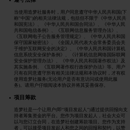
当使用造梦社服务时，用户同意遵守中华人民共和国(下
称"中国")的相关法律法规，包括但不限于《中华人民共
和国宪法》、《中华人民共和国合同法》、《中华人民
共和国电信条例》、《互联网信息服务管理办法》、
《互联网电子公告服务管理规定》、《中华人民共和国
保守国家秘密法》、《全国人民代表大会常务委员会关
于维护互联网安全的决定》、《中华人民共和国计算机
信息系统安全保护条例》、《计算机信息网络国际联网
安全保护管理办法》、《中华人民共和国著作权法》及
其实施条例、《互联网著作权行政保护办法》等。用户
只有在同意遵守所有相关法律法规和本协议时，才有权
使用造梦社服务(无论用户是否有意访问或使用此服
务)。请用户仔细阅读本协议并将其妥善保存。
项目筹款
造梦社是一个让用户(即“项目发起人”)通过提供回报向支
持者筹集资金的平台。您作为项目发起人，社会大众可
以与您订立合同，在造梦社创建筹款项目。您作为支持
者，可以接受项目发起人和您之间的回报和契约，以赞