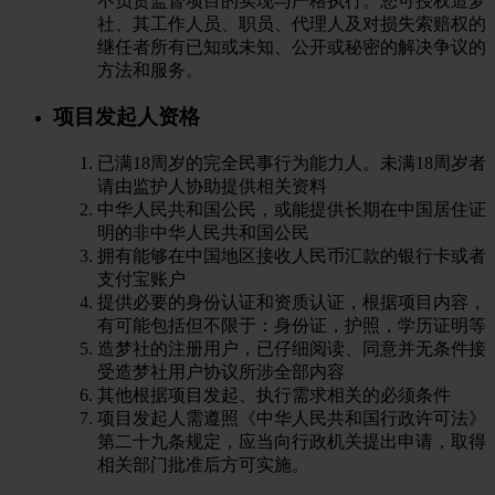
不负责监督项目的实现与严格执行。您可授权造梦
社、其工作人员、职员、代理人及对损失索赔权的
继任者所有已知或未知、公开或秘密的解决争议的
方法和服务。
项目发起人资格
已满18周岁的完全民事行为能力人。未满18周岁者
请由监护人协助提供相关资料
中华人民共和国公民，或能提供长期在中国居住证
明的非中华人民共和国公民
拥有能够在中国地区接收人民币汇款的银行卡或者
支付宝账户
提供必要的身份认证和资质认证，根据项目内容，
有可能包括但不限于：身份证，护照，学历证明等
造梦社的注册用户，已仔细阅读、同意并无条件接
受造梦社用户协议所涉全部内容
其他根据项目发起、执行需求相关的必须条件
项目发起人需遵照《中华人民共和国行政许可法》
第二十九条规定，应当向行政机关提出申请，取得
相关部门批准后方可实施。