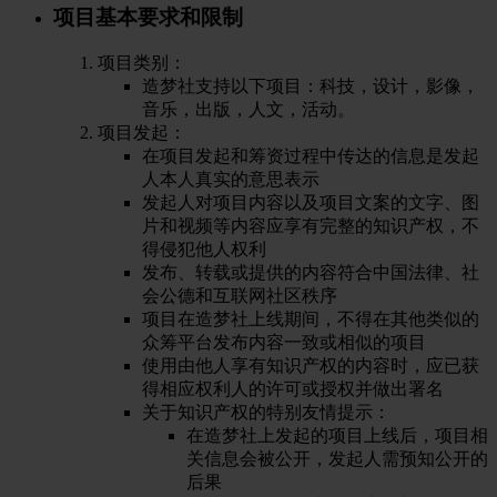
项目基本要求和限制
项目类别：
造梦社支持以下项目：科技，设计，影像，
音乐，出版，人文，活动。
项目发起：
在项目发起和筹资过程中传达的信息是发起
人本人真实的意思表示
发起人对项目内容以及项目文案的文字、图
片和视频等内容应享有完整的知识产权，不
得侵犯他人权利
发布、转载或提供的内容符合中国法律、社
会公德和互联网社区秩序
项目在造梦社上线期间，不得在其他类似的
众筹平台发布内容一致或相似的项目
使用由他人享有知识产权的内容时，应已获
得相应权利人的许可或授权并做出署名
关于知识产权的特别友情提示：
在造梦社上发起的项目上线后，项目相
关信息会被公开，发起人需预知公开的
后果