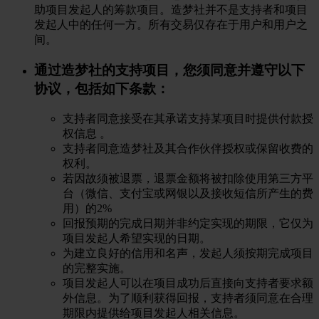
助项目发起人的筹款项目。造梦社并不是支持者和项目
发起人中的任何一方。所有交易仅存在于用户和用户之
间。
通过造梦社的支持项目，您须同意并遵守以下
协议，包括如下条款：
支持者同意接受在其承诺支持某项目时提供付款授
权信息 。
支持者同意造梦社及其合作伙伴授权或保留收费的
权利。
若因故须被退票，退票金额将被扣除使用第三方平
台（微信、支付宝或网银以及接收短信所产生的费
用）的2%
回报预期的完成日期并非约定实现的期限，它仅为
项目发起人希望实现的日期。
为建立良好的信用和名声，发起人须按期完成项目
的完整实施。
项目发起人可以在项目成功后直接向支持者要求额
外信息。为了顺利获得回报，支持者须同意在合理
期限内提供给项目发起人相关信息。