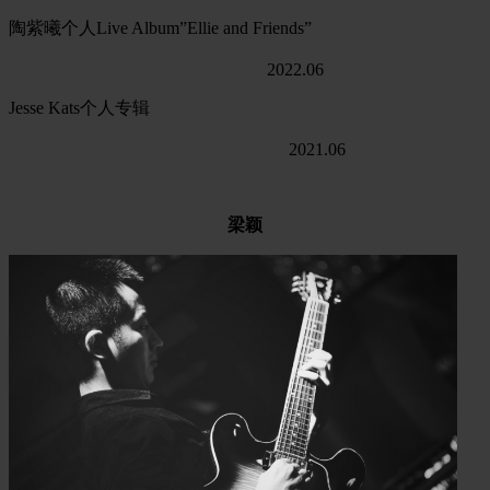
陶紫曦个人Live Album”Ellie and Friends”
2022.06
Jesse Kats个人专辑
2021.06
梁颖