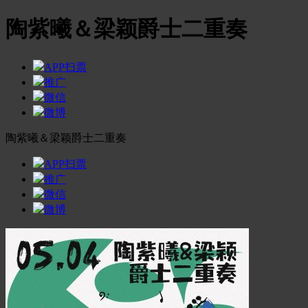
陶紫曦＆梁颖爵士二重奏
APP扫票
推广
微信
微博
陶紫曦＆梁颖爵士二重奏
APP扫票
推广
微信
微博