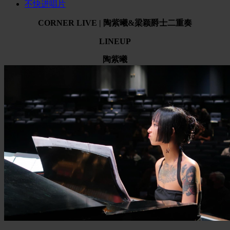
不快进唱片
CORNER LIVE | 陶紫曦&梁颖爵士二重奏
LINEUP
陶紫曦