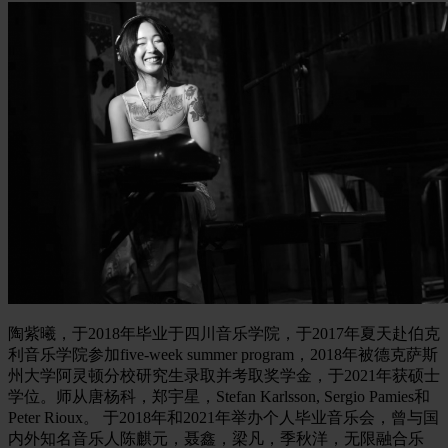
陶紫曦，于2018年毕业于四川音乐学院，于2017年夏天赴伯克
利音乐学院参加five-week summer program，2018年被德克萨斯
州大学阿灵顿分校研究生录取并考取奖学金，于2021年获硕士
学位。师从唐杨科，郑宇星，Stefan Karlsson, Sergio Pamies和
Peter Rioux。 于2018年和2021年举办个人毕业音乐会，曾与国
内外知名音乐人陈麒元，聂鑫，梁凡，季秋洋，无限融合乐