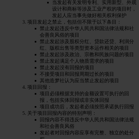
当发起有关发明专利、实用新型、外观
设计和商标等涉及工业产权的项目时，
发起人应当事先做好相关权利保护
项目发起之禁止，包括但不限于以下条目：
禁止发起违反中华人民共和国法律法规和社
会善良风俗的项目
禁止发起涉及股权分红、贷款还贷、利润分
红、版权出售等类型资本运作相关的项目
禁止发起涉及政治、宗教和民族问题的项目
禁止发起满足个人物质需求的项目
禁止发起没有回报的项目
不接受项目和回报周期过长的项目
其他造梦社认为应当禁止发起的项目
项目回报：
项目必须根据支持的金额设置可执行的回
报，包括实体回报或非实体回报
项目成功后，发起者必须按照承诺执行回报
关于项目回报内容的特别声明：
回报内容不得违反中华人民共和国法律法规
和社会善良风俗
发起者对回报内容应享有完整、独立的处分