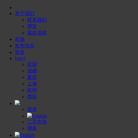
关于我们
联系我们
博客
退款流程
市场
发布信息
登录
[city]
全国
成都
重庆
上海
杭州
西安
登录
English
二手市场
博客
English