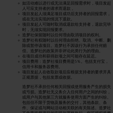
如活动难以进行或无法满足回报需求时，项目发起
人可应支持者的请求而退款 。
项目发起人须满足项目成功后支持者的回报需求，
或在无法实现的情况下退款。
项目发起人可随时取消或退款给支持者，退款完毕
时，无须实现回报要求。
造梦社保留随时以任何理由取消项目的权利。
造梦社有权随时以任何理由拒绝、取消、中断、删
除或暂停该项目。造梦社不因该行为承担任何赔
偿。造梦社的政策并非评论此类行为的理由。
在项目成功和获得款项之间可能存在延迟。
项目费用：造梦社项目费用是5％。包括支付宝，
信用卡和服务器费用。
项目发起人在收取款项后应根据支持者的要求开具
正规票据，包括发票或收据。
造梦社不承担任何相关回报或使用服务产生的损失
或亏损。造梦社无义务介入任何用户之间的纠纷，
或用户与其他第三方就服务使用方面产生的纠纷。
包括但不限于货物及服务的交付，其他条款、条
件、保证或与网站活动相关联的有关陈述。造梦社