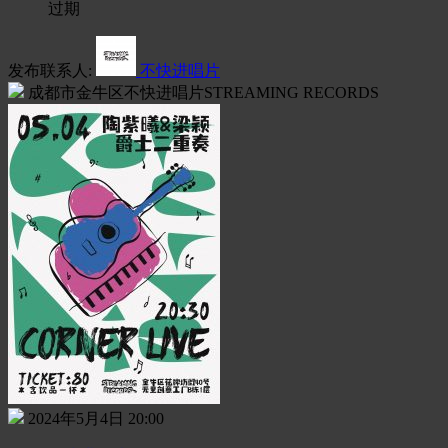
过期
发布联系人:
不快进唱片
成都市金牛区不快进唱片STREAMING RECORDS
2024年5月4日 20:00