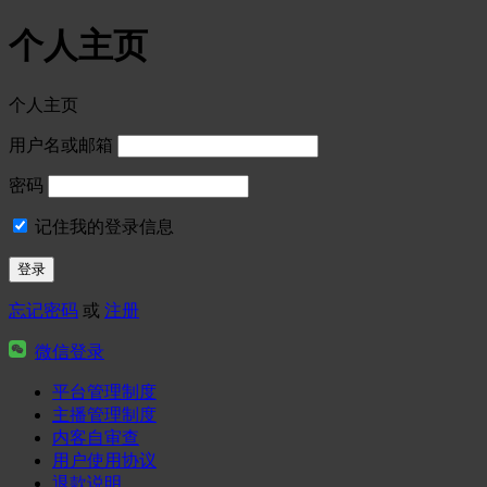
个人主页
个人主页
用户名或邮箱
密码
记住我的登录信息
忘记密码
或
注册
微信登录
平台管理制度
主播管理制度
内客自审查
用户使用协议
退款说明