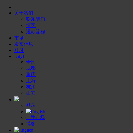
关于我们
联系我们
博客
退款流程
市场
发布信息
登录
[city]
全国
成都
重庆
上海
杭州
西安
登录
English
二手市场
博客
English