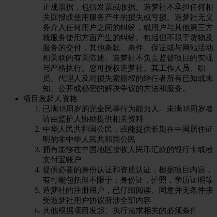
正规票据，包括发票或收据。造梦社不承担任何相
关回报或使用服务产生的损失或亏损。造梦社无义
务介入任何用户之间的纠纷，或用户与其他第三方
就服务使用方面产生的纠纷。包括但不限于货物及
服务的交付，其他条款、条件、保证或与网站活动
相关联的有关陈述。造梦社不负责监督项目的实现
与严格执行。您可授权造梦社、其工作人员、职
员、代理人及对损失索赔权的继任者所有已知或未
知、公开或秘密的解决争议的方法和服务。
项目发起人资格
已满18周岁的完全民事行为能力人。未满18周岁者
请由监护人协助提供相关资料
中华人民共和国公民，或能提供长期在中国居住证
明的非中华人民共和国公民
拥有能够在中国地区接收人民币汇款的银行卡或者
支付宝账户
提供必要的身份认证和资质认证，根据项目内容，
有可能包括但不限于：身份证，护照，学历证明等
造梦社的注册用户，已仔细阅读、同意并无条件接
受造梦社用户协议所涉全部内容
其他根据项目发起、执行需求相关的必须条件