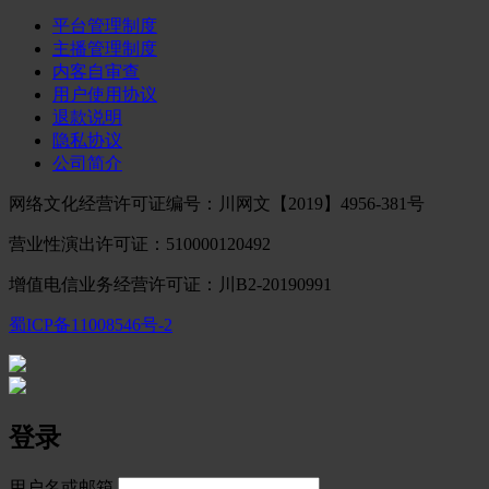
平台管理制度
主播管理制度
内客自审查
用户使用协议
退款说明
隐私协议
公司简介
网络文化经营许可证编号：川网文【2019】4956-381号
营业性演出许可证：510000120492
增值电信业务经营许可证：川B2-20190991
蜀ICP备11008546号-2
登录
用户名或邮箱