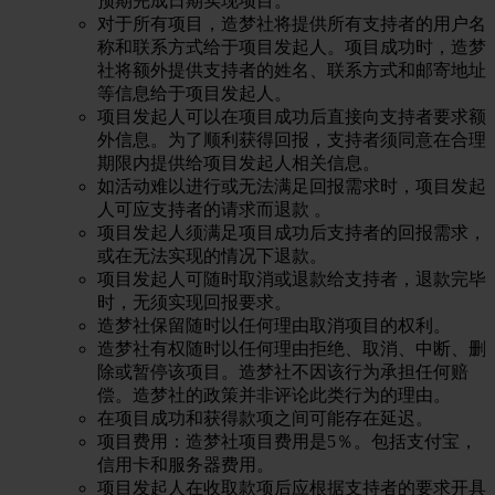
预期完成日期实现项目。
对于所有项目，造梦社将提供所有支持者的用户名
称和联系方式给于项目发起人。项目成功时，造梦
社将额外提供支持者的姓名、联系方式和邮寄地址
等信息给于项目发起人。
项目发起人可以在项目成功后直接向支持者要求额
外信息。为了顺利获得回报，支持者须同意在合理
期限内提供给项目发起人相关信息。
如活动难以进行或无法满足回报需求时，项目发起
人可应支持者的请求而退款 。
项目发起人须满足项目成功后支持者的回报需求，
或在无法实现的情况下退款。
项目发起人可随时取消或退款给支持者，退款完毕
时，无须实现回报要求。
造梦社保留随时以任何理由取消项目的权利。
造梦社有权随时以任何理由拒绝、取消、中断、删
除或暂停该项目。造梦社不因该行为承担任何赔
偿。造梦社的政策并非评论此类行为的理由。
在项目成功和获得款项之间可能存在延迟。
项目费用：造梦社项目费用是5％。包括支付宝，
信用卡和服务器费用。
项目发起人在收取款项后应根据支持者的要求开具