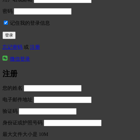
密码
记住我的登录信息
忘记密码
或
注册
微信登录
注册
您的姓名
电子邮件地址
验证码
身份证或护照号码
最大文件大小是 10M