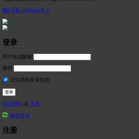
蜀ICP备11008546号-2
登录
用户名或邮箱
密码
记住我的登录信息
忘记密码
或
注册
微信登录
注册