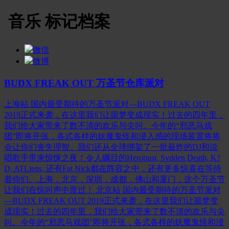
音乐 标记档案
微信
微博
BUDX FREAK OUT 万圣节仓库派对
上海站 国内最受期待的万圣节派对—BUDX FREAK OUT
2019正式来袭，在这里我们让噩梦变成现实！过去的四年里，
我们给大家带来了数不清的欢乐与尖叫。今年的“邪恶马戏
团”即将开张，各式各样的妖魔鬼怪和浸入感的现场装置将将
会让你们丧失理智。我们还从全球绑架了一批最炸的DJ和说
唱歌手带来惊悚之夜！令人瞩目的Herobust, Svdden Death, K?
D, ATLiens, 还有Fat Nick都在阵容之中，还有更多惊喜在等待
着你们。上海，北京，深圳，成都，佛山和厦门，这个万圣节
让我们在惊叫声中度过！ 北京站 国内最受期待的万圣节派对
—BUDX FREAK OUT 2019正式来袭，在这里我们让噩梦变
成现实！过去的四年里，我们给大家带来了数不清的欢乐与尖
叫。今年的“邪恶马戏团”即将开张，各式各样的妖魔鬼怪和浸