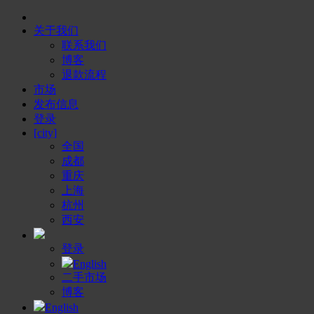
关于我们
联系我们
博客
退款流程
市场
发布信息
登录
[city]
全国
成都
重庆
上海
杭州
西安
登录
English
二手市场
博客
English