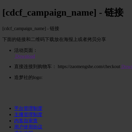
[cdcf_campaign_name] - 链接
[cdcf_campaign_name] - 链接
下面的链接和二维码下载放在海报上或者拷贝分享
活动页面：
Download
直接连接到购物车：
https://zaomengshe.com/checkout
Down
造梦社的logo:
平台管理制度
主播管理制度
内客自审查
用户使用协议