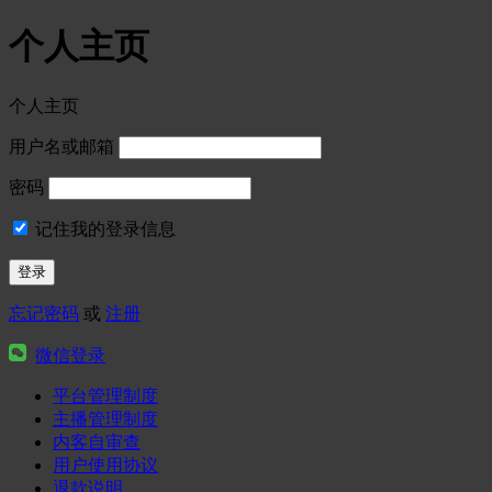
个人主页
个人主页
用户名或邮箱
密码
记住我的登录信息
忘记密码
或
注册
微信登录
平台管理制度
主播管理制度
内客自审查
用户使用协议
退款说明