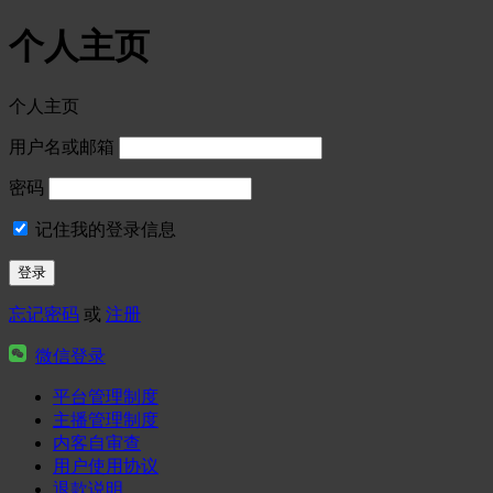
个人主页
个人主页
用户名或邮箱
密码
记住我的登录信息
忘记密码
或
注册
微信登录
平台管理制度
主播管理制度
内客自审查
用户使用协议
退款说明