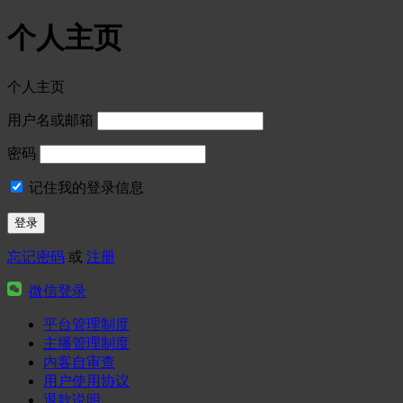
个人主页
个人主页
用户名或邮箱
密码
记住我的登录信息
忘记密码
或
注册
微信登录
平台管理制度
主播管理制度
内客自审查
用户使用协议
退款说明