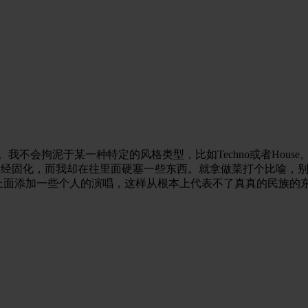
不会拘泥于某一种特定的风格类型，比如Techno或者House
格已经固化，而我却在往里面硬塞一些东西。就拿做菜打个比喻，
在上面添加一些个人的演唱，这样从根本上代表不了真真的民族的