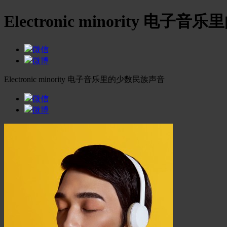
Electronic minority 电
微信
微博
Electronic minority 电子音乐里的少数民族声音
微信
微博