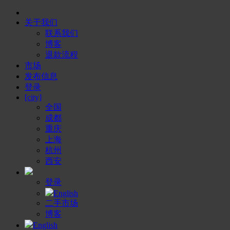
关于我们
联系我们
博客
退款流程
市场
发布信息
登录
[city]
全国
成都
重庆
上海
杭州
西安
登录
English
二手市场
博客
English