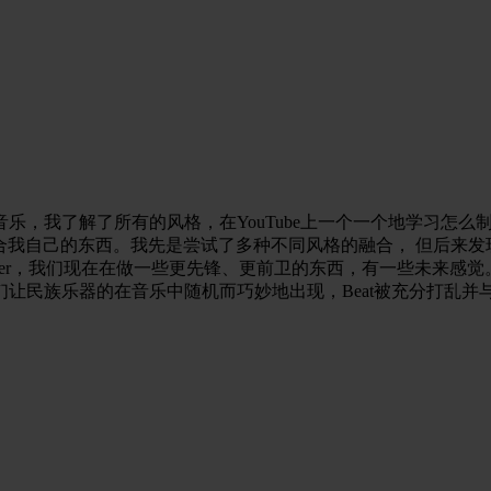
，我了解了所有的风格，在YouTube上一个一个地学习怎么制
始融合我自己的东西。我先是尝试了多种不同风格的融合， 但后来
aker，我们现在在做一些更先锋、更前卫的东西，有一些未来
让民族乐器的在音乐中随机而巧妙地出现，Beat被充分打乱