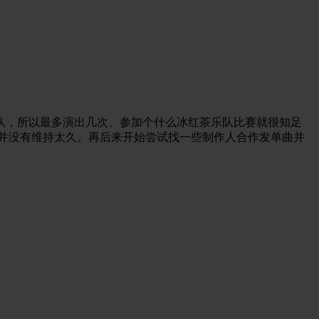
队，所以最多演出几次、参加个什么冰红茶乐队比赛就很知足
并没有维持太久。再后来开始尝试找一些制作人合作发单曲并