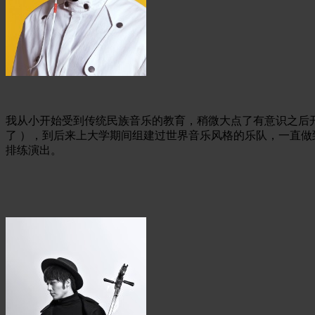
我从小开始受到传统民族音乐的教育，稍微大点了有意识之后
了 ），到后来上大学期间组建过世界音乐风格的乐队，一直
排练演出。