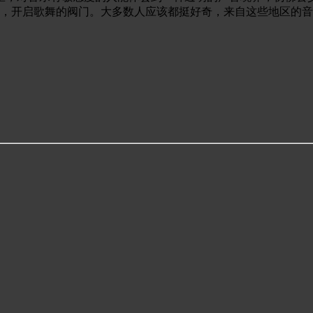
态，开启歌舞的阀门。大多数人应该都挺好奇，来自这些地区的