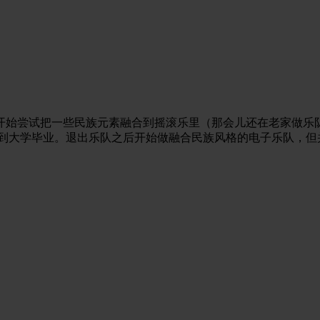
开始尝试把一些民族元素融合到摇滚乐里（那会儿还在老家做乐
做到大学毕业。退出乐队之后开始做融合民族风格的电子乐队，但