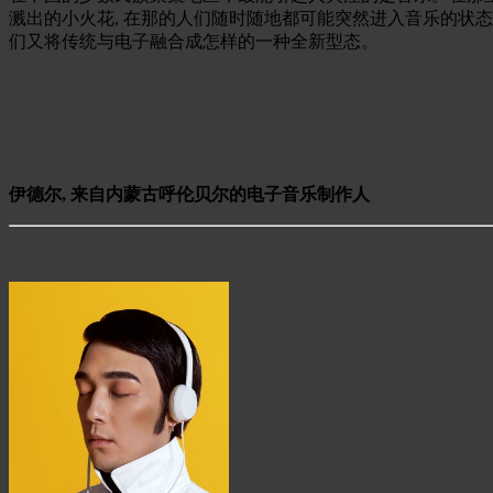
溅出的小火花, 在那的人们随时随地都可能突然进入音乐的状
们又将传统与电子融合成怎样的一种全新型态。
伊德尔, 来自内蒙古呼伦贝尔的电子音乐制作人