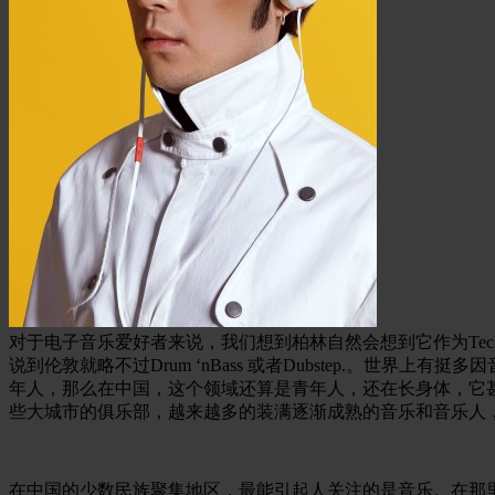
对于电子音乐爱好者来说，我们想到柏林自然会想到它作为Techn
说到伦敦就略不过Drum ‘nBass 或者Dubstep.。
年人，那么在中国，这个领域还算是青年人，还在长身体，它
些大城市的俱乐部，越来越多的装满逐渐成熟的音乐和音乐人
在中国的少数民族聚集地区，最能引起人关注的是音乐。在那