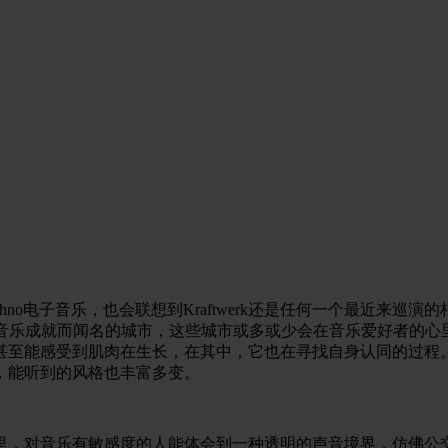
o电子音乐，也会联想到Kraftwerk还是任何一个最近来巡演
世界上有挺多因音乐成就而闻名的城市，这些城市或多或少会在音乐爱
甚至能感受到肌肉在生长，在其中，它也在寻找自身认同的过程
，能听到的风格也丰富多变。
里，对音乐有敏感度的人能体会到一种透明的声音境界，仿佛公