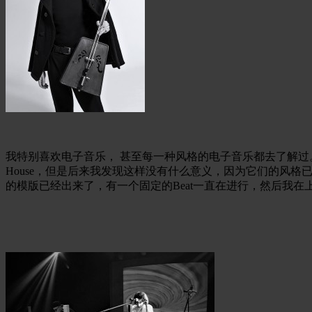
我特别喜欢电子音乐， 甚至每一种风格的电子音乐都去了解过。我
House，但是后来我发现这样没有什么意义，因为它们的风
的模版已经出来了，有一个固定的Beat一直在进行，然后我