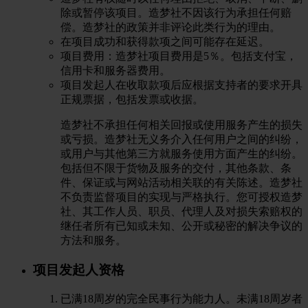
除或暂停该项目。造梦社不因该行为承担任何赔
偿。造梦社的政策并非评论此类行为的理由。
在项目成功和获得款项之间可能存在延迟。
项目费用：造梦社项目费用是5％。包括支付宝，
信用卡和服务器费用。
项目发起人在收取款项后应根据支持者的要求开具
正规票据，包括发票或收据。
造梦社不承担任何相关回报或使用服务产生的损失
或亏损。造梦社无义务介入任何用户之间的纠纷，
或用户与其他第三方就服务使用方面产生的纠纷。
包括但不限于货物及服务的交付，其他条款、条
件、保证或与网站活动相关联的有关陈述。造梦社
不负责监督项目的实现与严格执行。您可授权造梦
社、其工作人员、职员、代理人及对损失索赔权的
继任者所有已知或未知、公开或秘密的解决争议的
方法和服务。
项目发起人资格
已满18周岁的完全民事行为能力人。未满18周岁者