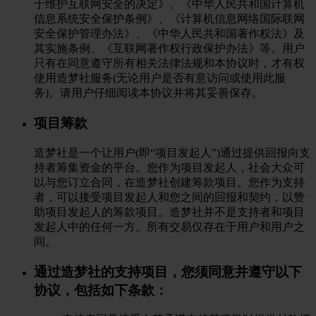
于维护互联网安全的决定》、《中华人民共和国计算机
信息系统安全保护条例》、《计算机信息网络国际联网
安全保护管理办法》、《中华人民共和国著作权法》及
其实施条例、《互联网著作权行政保护办法》等。用户
只有在同意遵守所有相关法律法规和本协议时，才有权
使用造梦社服务(无论用户是否有意访问或使用此服
务)。请用户仔细阅读本协议并将其妥善保存。
项目筹款
造梦社是一个让用户(即“项目发起人”)通过提供回报向支
持者筹集资金的平台。您作为项目发起人，社会大众可
以与您订立合同，在造梦社创建筹款项目。您作为支持
者，可以接受项目发起人和您之间的回报和契约，以赞
助项目发起人的筹款项目。造梦社并不是支持者和项目
发起人中的任何一方。所有交易仅存在于用户和用户之
间。
通过造梦社的支持项目，您须同意并遵守以下
协议，包括如下条款：