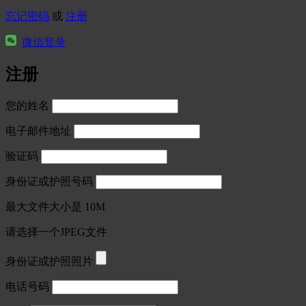
忘记密码
或
注册
微信登录
注册
您的姓名
电子邮件地址
验证码
身份证或护照号码
最大文件大小是 10M
请选择一个JPEG文件
身份证或护照照片
电话号码