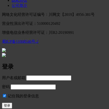
隐私协议
公司简介
网络文化经营许可证编号：川网文【2019】4956-381号
营业性演出许可证：510000120492
增值电信业务经营许可证：川B2-20190991
蜀ICP备11008546号-2
登录
用户名或邮箱
密码
记住我的登录信息