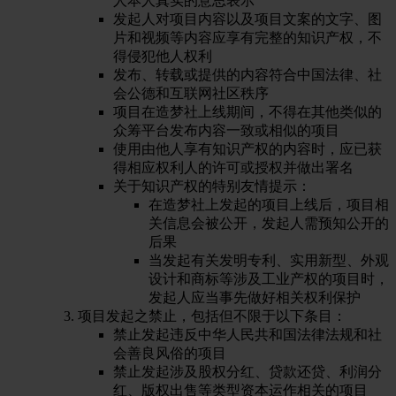
人本人真实的意思表示
发起人对项目内容以及项目文案的文字、图
片和视频等内容应享有完整的知识产权，不
得侵犯他人权利
发布、转载或提供的内容符合中国法律、社
会公德和互联网社区秩序
项目在造梦社上线期间，不得在其他类似的
众筹平台发布内容一致或相似的项目
使用由他人享有知识产权的内容时，应已获
得相应权利人的许可或授权并做出署名
关于知识产权的特别友情提示：
在造梦社上发起的项目上线后，项目相
关信息会被公开，发起人需预知公开的
后果
当发起有关发明专利、实用新型、外观
设计和商标等涉及工业产权的项目时，
发起人应当事先做好相关权利保护
项目发起之禁止，包括但不限于以下条目：
禁止发起违反中华人民共和国法律法规和社
会善良风俗的项目
禁止发起涉及股权分红、贷款还贷、利润分
红、版权出售等类型资本运作相关的项目