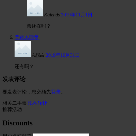
Kalends
2019年11月1日
票还在吗？
登录以回复
A皛白
2019年10月31日
还有吗？
发表评论
要发表评论，您必须先
登录
。
相关二手票
现在转让
推荐活动
Discounts