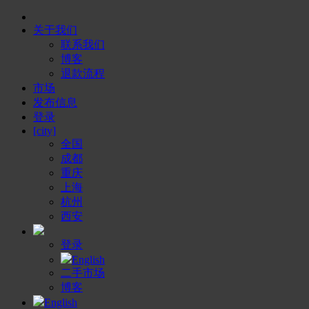
关于我们
联系我们
博客
退款流程
市场
发布信息
登录
[city]
全国
成都
重庆
上海
杭州
西安
登录
English
二手市场
博客
English