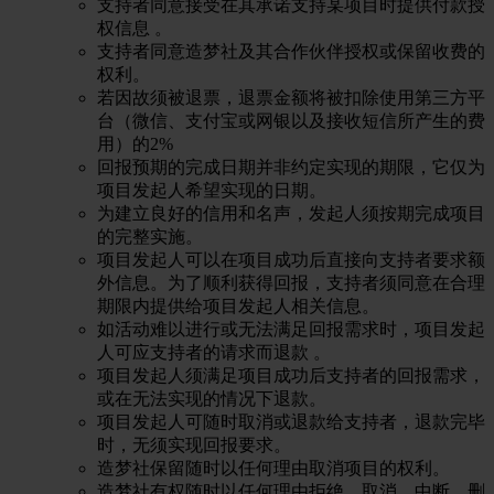
支持者同意接受在其承诺支持某项目时提供付款授
权信息 。
支持者同意造梦社及其合作伙伴授权或保留收费的
权利。
若因故须被退票，退票金额将被扣除使用第三方平
台（微信、支付宝或网银以及接收短信所产生的费
用）的2%
回报预期的完成日期并非约定实现的期限，它仅为
项目发起人希望实现的日期。
为建立良好的信用和名声，发起人须按期完成项目
的完整实施。
项目发起人可以在项目成功后直接向支持者要求额
外信息。为了顺利获得回报，支持者须同意在合理
期限内提供给项目发起人相关信息。
如活动难以进行或无法满足回报需求时，项目发起
人可应支持者的请求而退款 。
项目发起人须满足项目成功后支持者的回报需求，
或在无法实现的情况下退款。
项目发起人可随时取消或退款给支持者，退款完毕
时，无须实现回报要求。
造梦社保留随时以任何理由取消项目的权利。
造梦社有权随时以任何理由拒绝、取消、中断、删