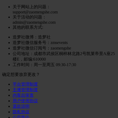
关于网站上的问题：
support@zaomengshe.com
关于活动的问题：
admin@zaomengshe.com
其他的联系方式:
造梦社微博：
造梦社
造梦社微信服务号
：zmsevents
造梦社微信订阅号
：zaomengshe
公司地址
：成都市武侯区桐梓林北路2号凯莱帝景A座25
楼E，邮编:610000
工作时间
：周一至周五 09:30-17:30
确定想要放弃更改？
平台管理制度
主播管理制度
内客自审查
用户使用协议
退款说明
隐私协议
公司简介