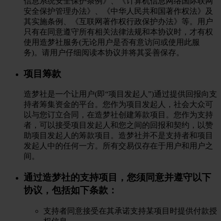
信息系统安全保护条例》、《计算机信息网络国际联网
安全保护管理办法》、《中华人民共和国著作权法》及
其实施条例、《互联网著作权行政保护办法》等。用户
只有在同意遵守所有相关法律法规和本协议时，才有权
使用造梦社服务(无论用户是否有意访问或使用此服
务)。请用户仔细阅读本协议并将其妥善保存。
项目筹款
造梦社是一个让用户(即“项目发起人”)通过提供回报向支
持者筹集资金的平台。您作为项目发起人，社会大众可
以与您订立合同，在造梦社创建筹款项目。您作为支持
者，可以接受项目发起人和您之间的回报和契约，以赞
助项目发起人的筹款项目。造梦社并不是支持者和项目
发起人中的任何一方。所有交易仅存在于用户和用户之
间。
通过造梦社的支持项目，您须同意并遵守以下
协议，包括如下条款：
支持者同意接受在其承诺支持某项目时提供付款授