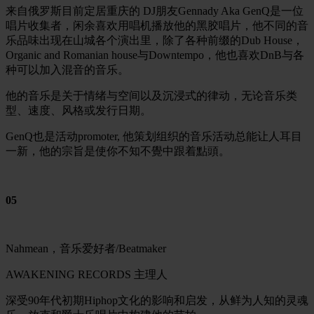
来自俄罗斯目前定居重庆的 DJ朋友Gennady Aka GenQ是一位
唱片收集者，闲余喜欢用唱机播放他的黑胶唱片，他不同的音
乐品味出现在山城各个演出里，除了各种前缀的Dub House，
Organic and Romanian house与
Downtempo
，他也喜欢DnB与各
种可以加入混音的音乐。
他的音乐是关于情绪与空间以及沉浸式的律动，无论音乐类
型、速度、风格或发行日期。
GenQ也是活动promoter, 他策划组织的音乐活动总能让人耳目
一新，他的宗旨是使你不知不覺中跟着點頭。
05
Nahmean，音乐爱好者/Beatmaker
AWAKENING RECORDS 主理人
深受90年代初期Hiphop文化的影响和启发，从鲜为人知的灵魂