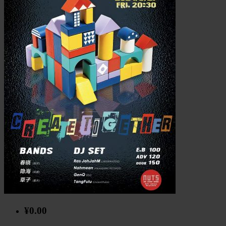
¥0.00