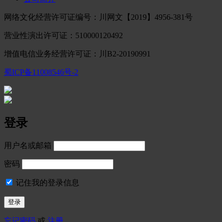
网络文化经营许可证编号：川网文【2019】4956-381号
营业性演出许可证：510000120492
增值电信业务经营许可证：川B2-20190991
蜀ICP备11008546号-2
登录
用户名或邮箱
密码
记住我的登录信息
忘记密码
或
注册