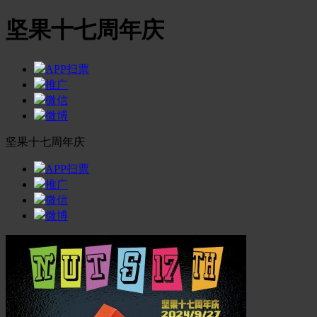
坚果十七周年庆
APP扫票
推广
微信
微博
坚果十七周年庆
APP扫票
推广
微信
微博