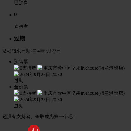
已预售
0
支持者
过期
活动结束日期2024年9月27日
预售票
0支持者
重庆市渝中区坚果livehouse(得意潮馆店)
2024年9月27日 20:30
过期
全价票
0支持者
重庆市渝中区坚果livehouse(得意潮馆店)
2024年9月27日 20:30
过期
还没有支持者。争取成为第一个吧！