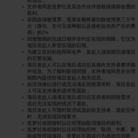
权信息 。
支持者同意造梦社及其合作伙伴授权或保留收费的
权利。
若因故须被退票，退票金额将被扣除使用第三方平
台（微信、支付宝或网银以及接收短信所产生的费
用）的2%
回报预期的完成日期并非约定实现的期限，它仅为
项目发起人希望实现的日期。
为建立良好的信用和名声，发起人须按期完成项目
的完整实施。
项目发起人可以在项目成功后直接向支持者要求额
外信息。为了顺利获得回报，支持者须同意在合理
期限内提供给项目发起人相关信息。
如活动难以进行或无法满足回报需求时，项目发起
人可应支持者的请求而退款 。
项目发起人须满足项目成功后支持者的回报需求，
或在无法实现的情况下退款。
项目发起人可随时取消或退款给支持者，退款完毕
时，无须实现回报要求。
造梦社保留随时以任何理由取消项目的权利。
造梦社有权随时以任何理由拒绝、取消、中断、删
除或暂停该项目。造梦社不因该行为承担任何赔