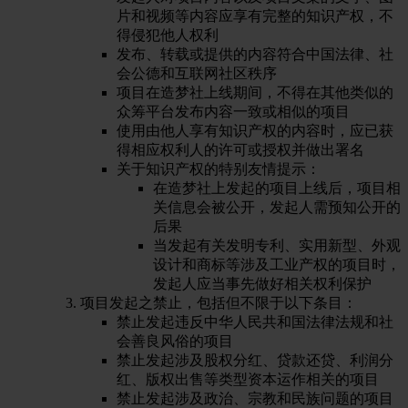
片和视频等内容应享有完整的知识产权，不
得侵犯他人权利
发布、转载或提供的内容符合中国法律、社
会公德和互联网社区秩序
项目在造梦社上线期间，不得在其他类似的
众筹平台发布内容一致或相似的项目
使用由他人享有知识产权的内容时，应已获
得相应权利人的许可或授权并做出署名
关于知识产权的特别友情提示：
在造梦社上发起的项目上线后，项目相
关信息会被公开，发起人需预知公开的
后果
当发起有关发明专利、实用新型、外观
设计和商标等涉及工业产权的项目时，
发起人应当事先做好相关权利保护
项目发起之禁止，包括但不限于以下条目：
禁止发起违反中华人民共和国法律法规和社
会善良风俗的项目
禁止发起涉及股权分红、贷款还贷、利润分
红、版权出售等类型资本运作相关的项目
禁止发起涉及政治、宗教和民族问题的项目