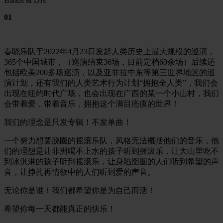
Bands & DJs
01
春晓乐队于2022年4月23日发起人类历史上最大规模的巡演，
365个中国城市，（巡演结束36场，目前定档60余场）后续还
包括欧美200多场巡演，以及亚非拉中东等第三世界地区的巡
演计划，还有我们的人类艺术行为计划“拥抱全人类”，我们会
出现在纽约时代广场，也会出现在广西的某一个小山村，我们
会带着爱，带着音乐，拥抱这个满目疮痍的世界！
我们的理念是只发专辑！不发单曲！
一个努力想要脱圈的摇滚乐队，风格无法概括他们的音乐，他
们的理想是让非洲喝不上水的孩子听到摇滚乐，让大山里吃不
到冰淇淋的孩子听到摇滚乐，让身陷囹圄的人们听到希望的声
音，让挣扎再情欲中的人们听到爱的声音。
无论你是谁！我们都希望你是为自己而活！
希望你每一天都能真正的快乐！