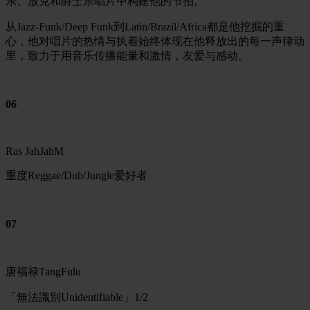
乐、放克和爵士乐唱片中构建他的节拍。
从Jazz-Funk/Deep Funk到Latin/Brazil/Africa都是他挖掘的重
心，他对唱片的热情与执着始终体现在他释放出的每一声律动
里，致力于用音乐传播能量和激情，友爱与感动。
06
Ras JahJahM
重度Reggae/
Dub
/Jungle爱好者
07
唐福禄TangFulu
「無法識別Unidentifiable」1/2