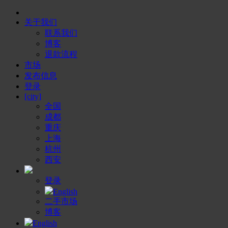
关于我们
联系我们
博客
退款流程
市场
发布信息
登录
[city]
全国
成都
重庆
上海
杭州
西安
登录
English
二手市场
博客
English