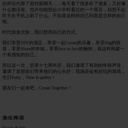
的评论代替了面对面聊天……每天看了很多听了很多，又好像
什么都没有。也许你能想起小学时看过的一个寓言，却想不起
昨天在手机上刷了什么。不知道这样的自己到底是怎样的自己
呢。
时代加速太快，我们想用自己的方式。
我们享受DIY的满足，享受一起Create的乐趣，享受Dig的惊
喜，享受Share的幸福，享受
face to face
的畅快，就这样构建一
个有感知的自己。
所以这一次，坚果十七周年庆，我们邀请了有劲的年轻声音，
邀请了老朋友们带来他们的心头好；现场还会有好玩的游戏，
生日Party，Time to gather！
朋友们一起来吧，Create Together！
演/出/阵/容