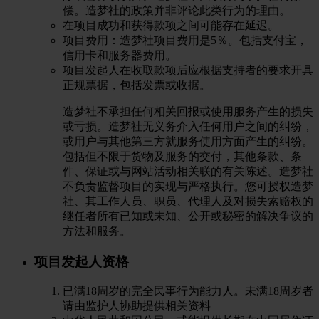
偿。造梦社的政策并非评论此类行为的理由。
在项目成功和获得款项之间可能存在延迟。
项目费用：造梦社项目费用是5％。包括支付宝，
信用卡和服务器费用。
项目发起人在收取款项后应根据支持者的要求开具
正规票据，包括发票或收据。
造梦社不承担任何相关回报或使用服务产生的损失
或亏损。造梦社无义务介入任何用户之间的纠纷，
或用户与其他第三方就服务使用方面产生的纠纷。
包括但不限于货物及服务的交付，其他条款、条
件、保证或与网站活动相关联的有关陈述。造梦社
不负责监督项目的实现与严格执行。您可授权造梦
社、其工作人员、职员、代理人及对损失索赔权的
继任者所有已知或未知、公开或秘密的解决争议的
方法和服务。
项目发起人资格
已满18周岁的完全民事行为能力人。未满18周岁者
请由监护人协助提供相关资料