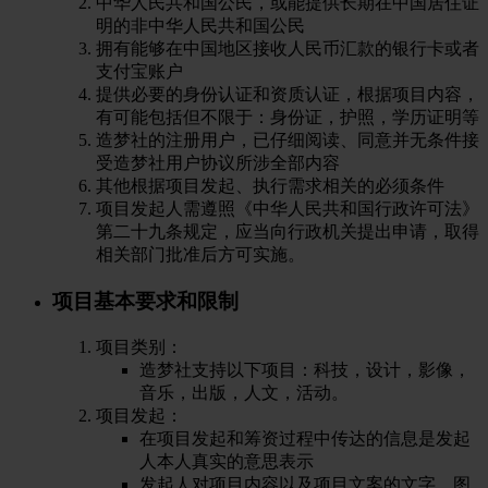
中华人民共和国公民，或能提供长期在中国居住证
明的非中华人民共和国公民
拥有能够在中国地区接收人民币汇款的银行卡或者
支付宝账户
提供必要的身份认证和资质认证，根据项目内容，
有可能包括但不限于：身份证，护照，学历证明等
造梦社的注册用户，已仔细阅读、同意并无条件接
受造梦社用户协议所涉全部内容
其他根据项目发起、执行需求相关的必须条件
项目发起人需遵照《中华人民共和国行政许可法》
第二十九条规定，应当向行政机关提出申请，取得
相关部门批准后方可实施。
项目基本要求和限制
项目类别：
造梦社支持以下项目：科技，设计，影像，
音乐，出版，人文，活动。
项目发起：
在项目发起和筹资过程中传达的信息是发起
人本人真实的意思表示
发起人对项目内容以及项目文案的文字、图