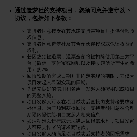
通过造梦社的支持项目，您须同意并遵守以下
协议，包括如下条款：
支持者同意接受在其承诺支持某项目时提供付款授
权信息 。
支持者同意造梦社及其合作伙伴授权或保留收费的
权利。
若因故须被退票，退票金额将被扣除使用第三方平
台（微信、支付宝或网银以及接收短信所产生的费
用）的2%
回报预期的完成日期并非约定实现的期限，它仅为
项目发起人希望实现的日期。
为建立良好的信用和名声，发起人须按期完成项目
的完整实施。
项目发起人可以在项目成功后直接向支持者要求额
外信息。为了顺利获得回报，支持者须同意在合理
期限内提供给项目发起人相关信息。
如活动难以进行或无法满足回报需求时，项目发起
人可应支持者的请求而退款 。
项目发起人须满足项目成功后支持者的回报需求，