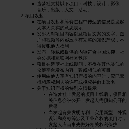
造梦社支持以下项目：科技，设计，影像，
音乐，出版，人文，活动。
项目发起：
在项目发起和筹资过程中传达的信息是发起
人本人真实的意思表示
发起人对项目内容以及项目文案的文字、图
片和视频等内容应享有完整的知识产权，不
得侵犯他人权利
发布、转载或提供的内容符合中国法律、社
会公德和互联网社区秩序
项目在造梦社上线期间，不得在其他类似的
众筹平台发布内容一致或相似的项目
使用由他人享有知识产权的内容时，应已获
得相应权利人的许可或授权并做出署名
关于知识产权的特别友情提示：
在造梦社上发起的项目上线后，项目相
关信息会被公开，发起人需预知公开的
后果
当发起有关发明专利、实用新型、外观
设计和商标等涉及工业产权的项目时，
发起人应当事先做好相关权利保护