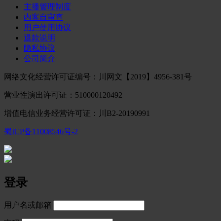
主播管理制度
内客自审查
用户使用协议
退款说明
隐私协议
公司简介
网络文化经营许可证编号：川网文【2019】4956-381号
营业性演出许可证：510000120492
增值电信业务经营许可证：川B2-20190991
蜀ICP备11008546号-2
登录
用户名或邮箱