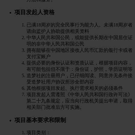
项目发起人资格
已满18周岁的完全民事行为能力人。未满18周岁者
请由监护人协助提供相关资料
中华人民共和国公民，或能提供长期在中国居住证
明的非中华人民共和国公民
拥有能够在中国地区接收人民币汇款的银行卡或者
支付宝账户
提供必要的身份认证和资质认证，根据项目内容，
有可能包括但不限于：身份证，护照，学历证明等
造梦社的注册用户，已仔细阅读、同意并无条件接
受造梦社用户协议所涉全部内容
其他根据项目发起、执行需求相关的必须条件
项目发起人需遵照《中华人民共和国行政许可法》
第二十九条规定，应当向行政机关提出申请，取得
相关部门批准后方可实施。
项目基本要求和限制
项目类别：