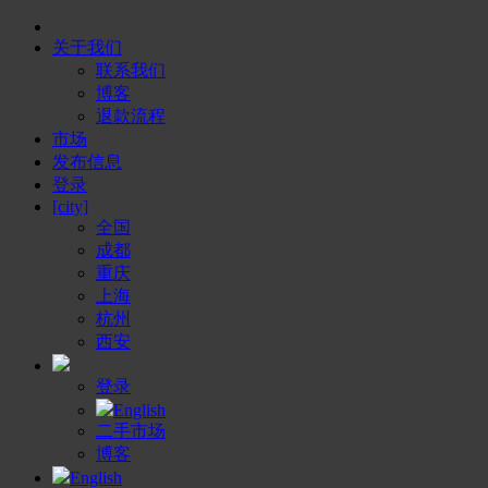
关于我们
联系我们
博客
退款流程
市场
发布信息
登录
[city]
全国
成都
重庆
上海
杭州
西安
登录
English
二手市场
博客
English