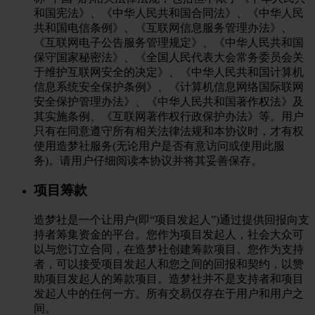
和国宪法》、《中华人民共和国合同法》、《中华人民
共和国电信条例》、《互联网信息服务管理办法》、
《互联网电子公告服务管理规定》、《中华人民共和国
保守国家秘密法》、《全国人民代表大会常务委员会关
于维护互联网安全的决定》、《中华人民共和国计算机
信息系统安全保护条例》、《计算机信息网络国际联网
安全保护管理办法》、《中华人民共和国著作权法》及
其实施条例、《互联网著作权行政保护办法》等。用户
只有在同意遵守所有相关法律法规和本协议时，才有权
使用造梦社服务(无论用户是否有意访问或使用此服
务)。请用户仔细阅读本协议并将其妥善保存。
项目筹款
造梦社是一个让用户(即“项目发起人”)通过提供回报向支
持者筹集资金的平台。您作为项目发起人，社会大众可
以与您订立合同，在造梦社创建筹款项目。您作为支持
者，可以接受项目发起人和您之间的回报和契约，以赞
助项目发起人的筹款项目。造梦社并不是支持者和项目
发起人中的任何一方。所有交易仅存在于用户和用户之
间。