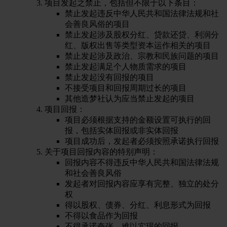
项目发起之禁止，包括但不限于以下条目：
禁止发起违反中华人民共和国法律法规和社
会善良风俗的项目
禁止发起涉及股权分红、贷款还贷、利润分
红、版权出售等类型资本运作相关的项目
禁止发起涉及政治、宗教和民族问题的项目
禁止发起满足个人物质需求的项目
禁止发起没有回报的项目
不接受项目和回报周期过长的项目
其他造梦社认为应当禁止发起的项目
项目回报：
项目必须根据支持的金额设置可执行的回
报，包括实体回报或非实体回报
项目成功后，发起者必须按照承诺执行回报
关于项目回报内容的特别声明：
回报内容不得违反中华人民共和国法律法规
和社会善良风俗
发起者对回报内容应享有完整、独立的处分
权
得以股权、债券、分红、利息形式为回报
不得以食品作为回报
不得承诺夸张、难以实现的回报