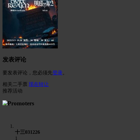
发表评论
要发表评论，您必须先
登录
。
相关二手票
现在转让
推荐活动
Promoters
t
十三031226
1