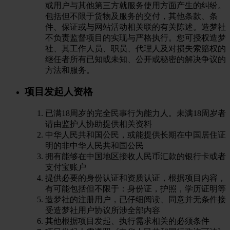
或用户与其他第三方就服务使用方面产生的纠纷。
包括但不限于货物及服务的交付，其他条款、条
件、保证或与网站活动相关联的有关陈述。造梦社
不负责监督项目的实现与严格执行。您可授权造梦
社、其工作人员、职员、代理人及对损失索赔权的
继任者所有已知或未知、公开或秘密的解决争议的
方法和服务。
项目发起人资格
已满18周岁的完全民事行为能力人。未满18周岁者
请由监护人协助提供相关资料
中华人民共和国公民，或能提供长期在中国居住证
明的非中华人民共和国公民
拥有能够在中国地区接收人民币汇款的银行卡或者
支付宝账户
提供必要的身份认证和资质认证，根据项目内容，
有可能包括但不限于：身份证，护照，学历证明等
造梦社的注册用户，已仔细阅读、同意并无条件接
受造梦社用户协议所涉全部内容
其他根据项目发起、执行需求相关的必须条件