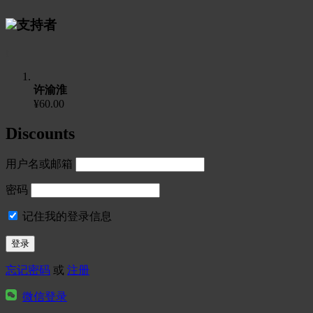
支持者
t
许渝淮
¥60.00
Discounts
用户名或邮箱
密码
记住我的登录信息
忘记密码
或
注册
微信登录