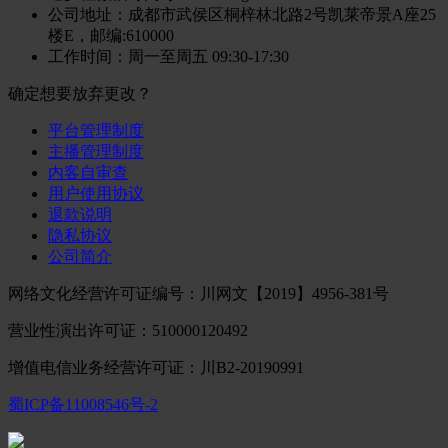
公司地址
：成都市武侯区桐梓林北路2号凯莱帝景A座25
楼E，邮编:610000
工作时间
：周一至周五 09:30-17:30
确定想要放弃更改？
平台管理制度
主播管理制度
内客自审查
用户使用协议
退款说明
隐私协议
公司简介
网络文化经营许可证编号：川网文【2019】4956-381号
营业性演出许可证：510000120492
增值电信业务经营许可证：川B2-20190991
蜀ICP备11008546号-2