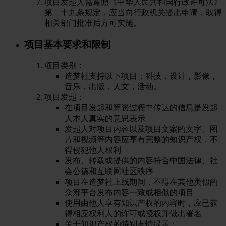
项目发起人需遵照《中华人民共和国行政许可法》
第二十九条规定，应当向行政机关提出申请，取得
相关部门批准后方可实施。
项目基本要求和限制
项目类别：
造梦社支持以下项目：科技，设计，影像，
音乐，出版，人文，活动。
项目发起：
在项目发起和筹资过程中传达的信息是发起
人本人真实的意思表示
发起人对项目内容以及项目文案的文字、图
片和视频等内容应享有完整的知识产权，不
得侵犯他人权利
发布、转载或提供的内容符合中国法律、社
会公德和互联网社区秩序
项目在造梦社上线期间，不得在其他类似的
众筹平台发布内容一致或相似的项目
使用由他人享有知识产权的内容时，应已获
得相应权利人的许可或授权并做出署名
关于知识产权的特别友情提示：