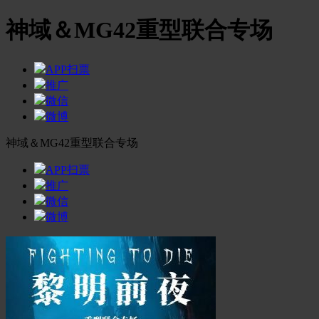
神域＆MG42重型联合专场
APP扫票
推广
微信
微博
神域＆MG42重型联合专场
APP扫票
推广
微信
微博