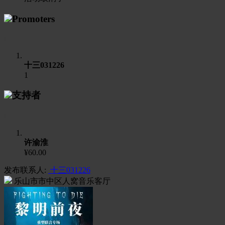
Promoters
t
十三031226
1
支持者
t
许渝淮
¥60.00
发布联系人:
十三031226
乐山市市中区人窝音乐客厅