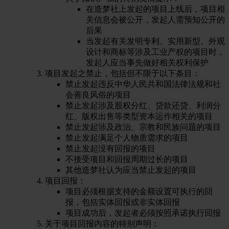
在造梦社上发起的项目上线后，项目相
关信息会被公开，发起人需预知公开的
后果
当发起有关发明专利、实用新型、外观
设计和商标等涉及工业产权的项目时，
发起人应当事先做好相关权利保护
项目发起之禁止，包括但不限于以下条目：
禁止发起违反中华人民共和国法律法规和社
会善良风俗的项目
禁止发起涉及股权分红、贷款还贷、利润分
红、版权出售等类型资本运作相关的项目
禁止发起涉及政治、宗教和民族问题的项目
禁止发起满足个人物质需求的项目
禁止发起没有回报的项目
不接受项目和回报周期过长的项目
其他造梦社认为应当禁止发起的项目
项目回报：
项目必须根据支持的金额设置可执行的回
报，包括实体回报或非实体回报
项目成功后，发起者必须按照承诺执行回报
关于项目回报内容的特别声明：