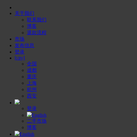
关于我们
联系我们
博客
退款流程
市场
发布信息
登录
[city]
全国
成都
重庆
上海
杭州
西安
登录
English
二手市场
博客
English