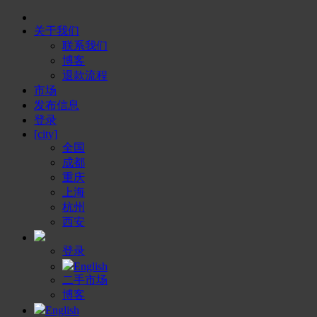
关于我们
联系我们
博客
退款流程
市场
发布信息
登录
[city]
全国
成都
重庆
上海
杭州
西安
登录
English
二手市场
博客
English