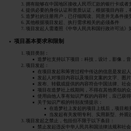
拥有能够在中国地区接收人民币汇款的银行卡或者
提供必要的身份认证和资质认证，根据项目内容，
造梦社的注册用户，已仔细阅读、同意并无条件接
其他根据项目发起、执行需求相关的必须条件
项目发起人需遵照《中华人民共和国行政许可法》
项目基本要求和限制
项目类别：
造梦社支持以下项目：科技，设计，影像，音
项目发起：
在项目发起和筹资过程中传达的信息是发起人
发起人对项目内容以及项目文案的文字、图片
发布、转载或提供的内容符合中国法律、社会
项目在造梦社上线期间，不得在其他类似的众
使用由他人享有知识产权的内容时，应已获得
关于知识产权的特别友情提示：
在造梦社上发起的项目上线后，项目相
当发起有关发明专利、实用新型、外观
项目发起之禁止，包括但不限于以下条目：
禁止发起违反中华人民共和国法律法规和社会