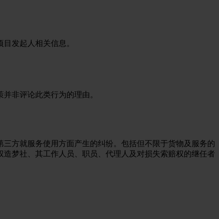
项目发起人相关信息。
策并非评论此类行为的理由。
第三方就服务使用方面产生的纠纷。包括但不限于货物及服务的
权造梦社、其工作人员、职员、代理人及对损失索赔权的继任者