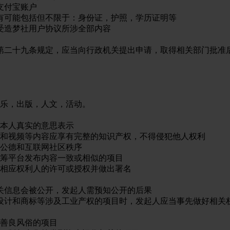
支付宝账户
有可能包括但不限于：身份证，护照，学历证明等
受造梦社用户协议所涉全部内容
第二十九条规定，应当向行政机关提出申请，取得相关部门批准
乐，出版，人文，活动。
本人真实的意思表示
和视频等内容应享有完整的知识产权，不得侵犯他人权利
公德和互联网社区秩序
筹平台发布内容一致或相似的项目
相应权利人的许可或授权并做出署名
关信息会被公开，发起人需预知公开的后果
设计和商标等涉及工业产权的项目时，发起人应当事先做好相关
善良风俗的项目