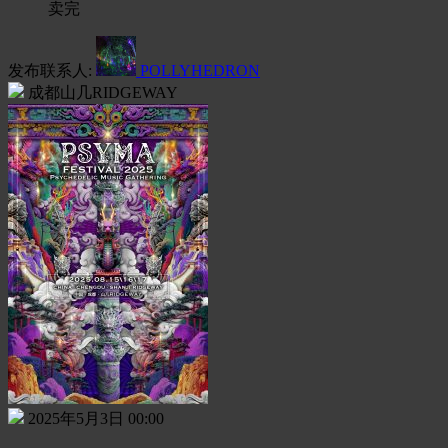
卖完
发布联系人:
POLLYHEDRON
成都山几RIDGEWAY
2025年5月3日 00:00