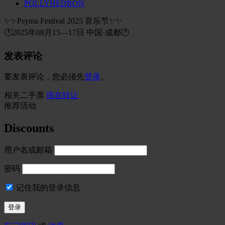
POLLYHEDRON
✨✨Psyma Festival 2025 音乐节✨✨
🕐2025年08月15—17日 中国·成都🕐
发表评论
要发表评论，您必须先
登录
。
相关二手票
现在转让
推荐活动
Discounts
用户名或邮箱
密码
记住我的登录信息