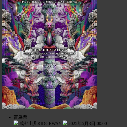
盲鸟票
成都山几RIDGEWAY
2025年5月3日 00:00