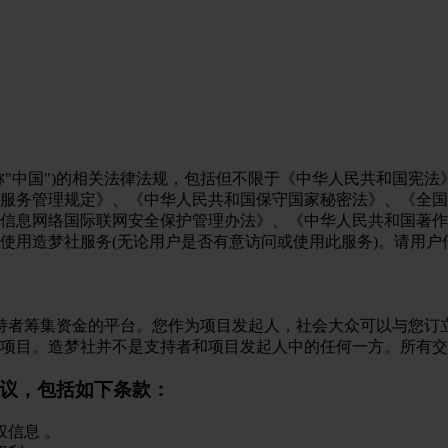
称"中国")的相关法律法规，包括但不限于《中华人民共和国宪
服务管理规定》、《中华人民共和国保守国家秘密法》、《全国
信息网络国际联网安全保护管理办法》、《中华人民共和国著作
使用造梦社服务(无论用户是否有意访问或使用此服务)。请用户
向支持者筹集资金的平台。您作为项目发起人，社会大众可以与您
项目。造梦社并不是支持者和项目发起人中的任何一方。所有交
议，包括如下条款：
信息 。